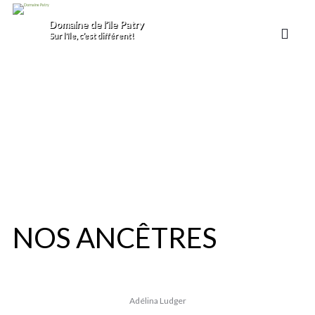
Domaine de l’île Patry
Sur l’île, c’est différent!
NOS ANCÊTRES
Adélina Ludger