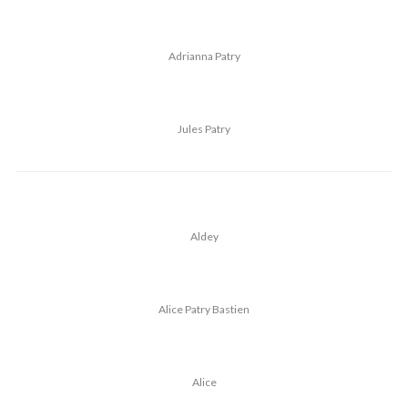
Adrianna Patry
Jules Patry
Aldey
Alice Patry Bastien
Alice