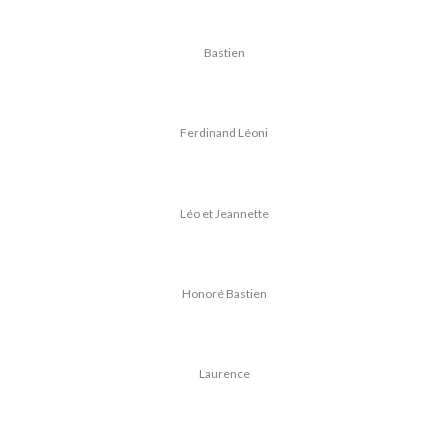
Bastien
Ferdinand Léoni
Léo et Jeannette
Honoré Bastien
Laurence