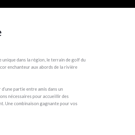
e
 unique dans la région, le terrain de golf du
cor enchanteur aux abords de la rivière
r d’une partie entre amis dans un
ons nécessaires pour accueillir des
nt. Une combinaison gagnante pour vos