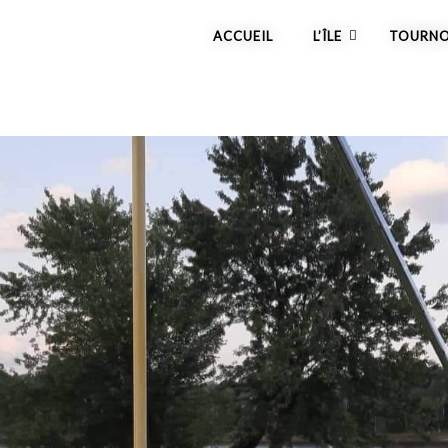
ACCUEIL
L’ÎLE
TOURNO