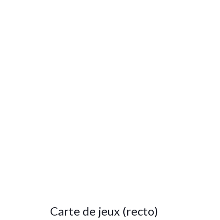
Réser
Carte de jeux (recto)