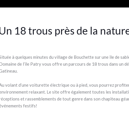
Un 18 trous près de la natur
Située à quelques minutes du village de Bouchette sur une île de sable
Domaine de l’île Patry vous offre un parcours de 18 trous dans un dé
Gatineau.
Au volant d’une voiturette électrique ou à pied, vous pourrez profite
environnement relaxant. Le site offre également toutes les installati
réceptions et rassemblements de tout genre dans son chapiteau géa
événements festifs!