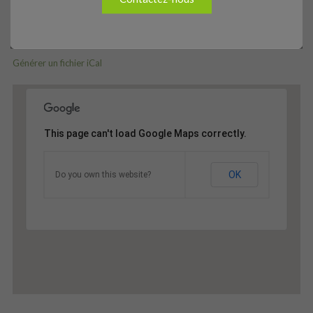
Remise du chèque Lac-Mégantic 9 octobre 2013
Générer un fichier iCal
This page can't load Google Maps correctly.
OK
Do you own this website?