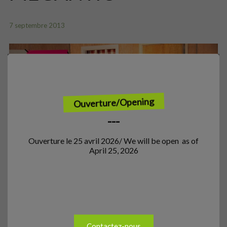
7 septembre 2013
Ouverture/Opening
---
Ouverture le 25 avril 2026/ We will be open as of
April 25, 2026
Soirée bénéfice Lac-Mégantic
Voyage Lac-Mégantic 9-10 octobre 2013
Contactez-nous