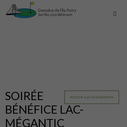
Domaine de l’île Patry
Sur l’île, c’est différent!
SOIRÉE
RETOUR AUX ÉVÉNEMENTS
BÉNÉFICE LAC-
MÉGANTIC