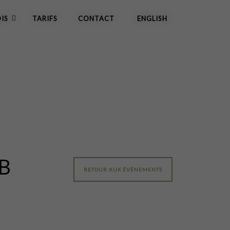
IS
TARIFS
CONTACT
ENGLISH
B
RETOUR AUX ÉVÉNEMENTS