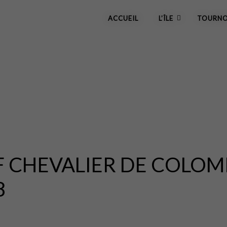
ACCUEIL
L’ÎLE
TOURNO
F CHEVALIER DE COLOM
8