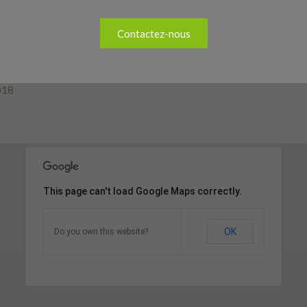
Contactez-nous
018
This page can't load Google Maps correctly.
OK
Do you own this website?