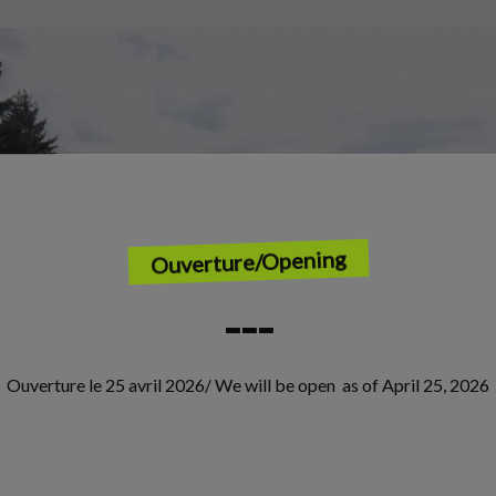
Ouverture/Opening
---
Ouverture le 25 avril 2026/ We will be open as of April 25, 2026